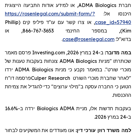
, או למידע אודות התביעה הייצוגית
ADMA Biologics
חברת
https://rosenlegal.com/submit-form/?
היכנסו אל:
Phillip
, או צרו קשר עם עו"ד פיליפ קים (
case_id=57940
), במספר החינמי 866-767-3653, או
Kim
.
case@rosenlegal.com
בדוא"ל:
פרסם מאמר
Investing.com
ב-24 במרץ 2026,
:
במה מדובר
צונחות בעקבות טענות של
ADMA Biologics
שכותרתו "מניות
ירדו
ADMA Biologics
קבע כי מניות
נ
מאמר
ב
מוכרי שורט".
פרסמה דו"ח
Culper Research
מוכרי השורט
"לאחר שחברת
הטוען כי החברה עסקה ב"
מילוי
ערוצים" כדי ל
הגדיל
את צמיחת
ההכנסות.
ירדה ב-16.6%
Biologics
בעקבות חדשות אלו, מניית ADMA
ב-24 במרץ 2026.
למה משרד רוזן עורכי דין:
אנו מעודדים את המשקיעים לבחור