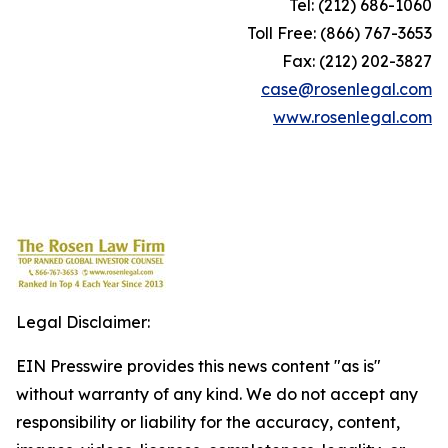
Tel: (212) 686-1060
Toll Free: (866) 767-3653
Fax: (212) 202-3827
case@rosenlegal.com
www.rosenlegal.com
Legal Disclaimer:
EIN Presswire provides this news content "as is"
without warranty of any kind. We do not accept any
responsibility or liability for the accuracy, content,