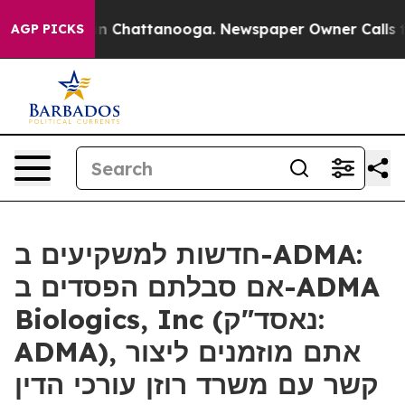
se
Chaos in Chattanooga. Newspaper Owner Calls the 
AGP PICKS
חדשות למשקיעים ב-ADMA:
אם סבלתם הפסדים ב-ADMA
Biologics, Inc (נאסד"ק:
ADMA), אתם מוזמנים ליצור
קשר עם משרד רוזן עורכי הדין