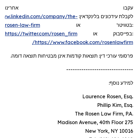
עקבו אחרינו
/www.linkedin.com/company/the-
:
בלינקדאין
עידכונים
לקבלת
rosen-law-firm
או
בטוויטר
:
https://twitter.com/rosen_firm
או
בפייסבוק
:
https://www.facebook.com/rosenlawfirm/
פרסומי עורכי דין: תוצאות קודמות אינן מבטיחות תוצאה דומה.
-------------------------------
למידע נוסף:
Laurence Rosen, Esq
.
.Phillip Kim, Esq
.The Rosen Law Firm, P.A
275 Madison Avenue, 40th Floor
New York, NY 10016