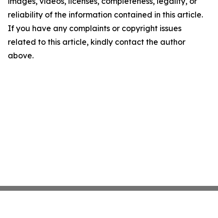
images, videos, licenses, completeness, legality, or
reliability of the information contained in this article.
If you have any complaints or copyright issues
related to this article, kindly contact the author
above.